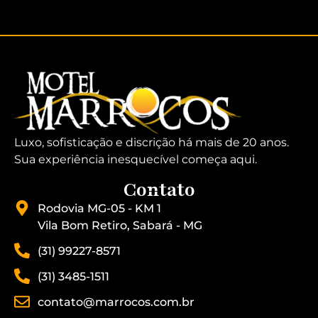
Luxo, sofisticação e discrição há mais de 20 anos.
Sua experiência inesquecível começa aqui.
Contato
Rodovia MG-05 - KM 1
Vila Bom Retiro, Sabará - MG
(31) 99227-8571
(31) 3485-1511
contato@marrocos.com.br