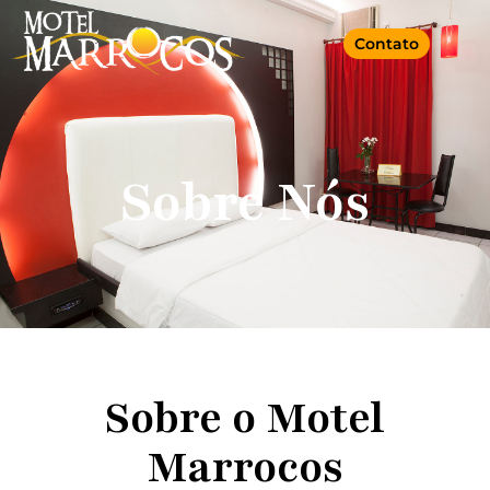
Contato
Sobre Nós
Sobre o Motel
Marrocos