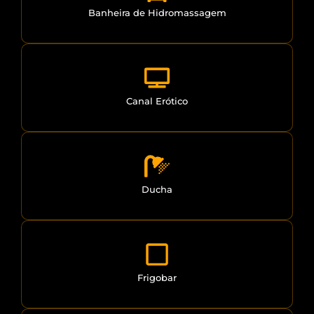
Banheira de Hidromassagem
Canal Erótico
Ducha
Frigobar