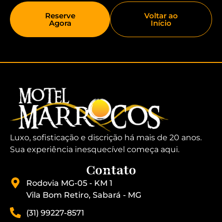
Reserve
Voltar ao
Agora
Início
Luxo, sofisticação e discrição há mais de 20 anos.
Sua experiência inesquecível começa aqui.
Contato
Rodovia MG-05 - KM 1
Vila Bom Retiro, Sabará - MG
(31) 99227-8571