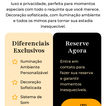
luxo e privacidade, perfeita para momentos
especiais com todo o requinte que você merece.
Decoração sofisticada, com iluminação ambiente
e todos os mimos para tornar sua estadia
inesquecível.
Diferenciais
Reserve
Exclusivos
Agora
Iluminação
Entre em
Ambiente
contato para
Personalizável
fazer sua reserva
e garantir
Decoração
momentos
Sofisticada
inesquecíveis.
Sistema de
Som
(31)